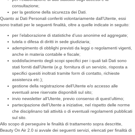
consultazione;
per la gestione della sicurezza dei Dati.
Quanto ai Dati Personali conferiti volontariamente dall’Utente, essi
sono trattati per le seguenti finalità, oltre a quelle indicate in seguito:
per l’elaborazione di statistiche d’uso anonime ed aggregate;
tutela o difesa di diritti in sede giudiziaria;
adempimento di obblighi previsti da leggi o regolamenti vigenti,
anche in materia contabile e fiscale;
soddisfacimento degli scopi specifici per i quali tali Dati sono
stati forniti dall’Utente (
e.g.
fornitura di un servizio, risposta a
specifici quesiti inoltrati tramite form di contatto, richieste
assistenza
etc
.);
gestione della registrazione dell’Utente e/o accesso alle
eventuali aree riservate disponibili sul sito;
invio newsletter all’Utente, previo consenso di quest’ultimo;
partecipazione dell’Utente a iniziative, nel rispetto delle norme
che disciplinano tali attività o di eventuali regolamenti pubblicati
sul sito.
Allo scopo di perseguire le finalità di trattamento sopra descritte,
Beauty On Air 2.0 si avvale dei seguenti servizi, elencati per finalità di