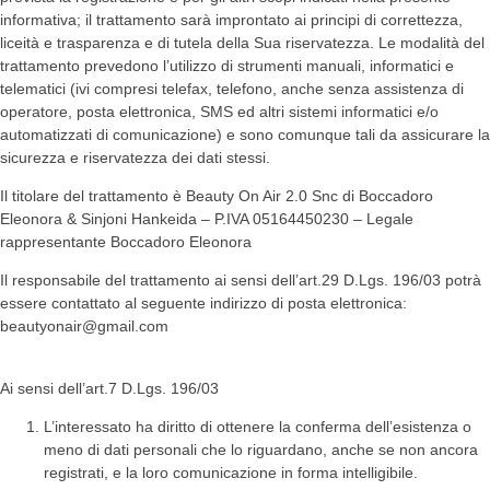
informativa; il trattamento sarà improntato ai principi di correttezza,
liceità e trasparenza e di tutela della Sua riservatezza. Le modalità del
trattamento prevedono l’utilizzo di strumenti manuali, informatici e
telematici (ivi compresi telefax, telefono, anche senza assistenza di
operatore, posta elettronica, SMS ed altri sistemi informatici e/o
automatizzati di comunicazione) e sono comunque tali da assicurare la
sicurezza e riservatezza dei dati stessi.
Il titolare del trattamento è Beauty On Air 2.0 Snc di Boccadoro
Eleonora & Sinjoni Hankeida – P.IVA 05164450230 – Legale
rappresentante Boccadoro Eleonora
Il responsabile del trattamento ai sensi dell’art.29 D.Lgs. 196/03 potrà
essere contattato al seguente indirizzo di posta elettronica:
beautyonair@gmail.com
Ai sensi dell’art.7 D.Lgs. 196/03
L’interessato ha diritto di ottenere la conferma dell’esistenza o
meno di dati personali che lo riguardano, anche se non ancora
registrati, e la loro comunicazione in forma intelligibile.