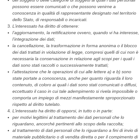
dei soggetti o delle categorie di soggetti ai quali i dati personali
possono essere comunicati o che possono venirne a
conoscenza in qualità di rappresentante designato nel territorio
dello Stato, di responsabili o incaricati.
L’interessato ha diritto di ottenere:
l’aggiornamento, la rettificazione ovvero, quando vi ha interesse,
l’integrazione dei dati;
la cancellazione, la trasformazione in forma anonima o il blocco
dei dati trattati in violazione di legge, compresi quelli di cui non è
necessaria la conservazione in relazione agli scopi per i quali i
dati sono stati raccolti o successivamente trattati;
l’attestazione che le operazioni di cui alle lettere a) e b) sono
state portate a conoscenza, anche per quanto riguarda il loro
contenuto, di coloro ai quali i dati sono stati comunicati o diffusi,
eccettuato il caso in cui tale adempimento si rivela impossibile o
comporta un impiego di mezzi manifestamente sproporzionato
rispetto al diritto tutelato.
L’interessato ha diritto di opporsi, in tutto o in parte:
per motivi legittimi al trattamento dei dati personali che lo
riguardano, ancorché pertinenti allo scopo della raccolta;
al trattamento di dati personali che lo riguardano a fini di invio di
materiale pubblicitario o di vendita diretta o per il compimento di