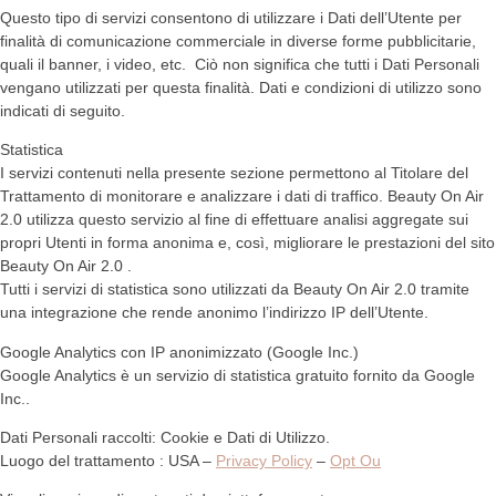
Questo tipo di servizi consentono di utilizzare i Dati dell’Utente per
finalità di comunicazione commerciale in diverse forme pubblicitarie,
quali il banner, i video, etc. Ciò non significa che tutti i Dati Personali
vengano utilizzati per questa finalità. Dati e condizioni di utilizzo sono
indicati di seguito.
Statistica
I servizi contenuti nella presente sezione permettono al Titolare del
Trattamento di monitorare e analizzare i dati di traffico. Beauty On Air
2.0 utilizza questo servizio al fine di effettuare analisi aggregate sui
propri Utenti in forma anonima e, così, migliorare le prestazioni del sito
Beauty On Air 2.0 .
Tutti i servizi di statistica sono utilizzati da Beauty On Air 2.0 tramite
una integrazione che rende anonimo l’indirizzo IP dell’Utente.
Google Analytics con IP anonimizzato (Google Inc.)
Google Analytics è un servizio di statistica gratuito fornito da Google
Inc..
Dati Personali raccolti: Cookie e Dati di Utilizzo.
Luogo del trattamento : USA –
Privacy Policy
–
Opt Ou