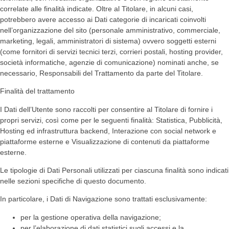
correlate alle finalità indicate. Oltre al Titolare, in alcuni casi,
potrebbero avere accesso ai Dati categorie di incaricati coinvolti
nell’organizzazione del sito (personale amministrativo, commerciale,
marketing, legali, amministratori di sistema) ovvero soggetti esterni
(come fornitori di servizi tecnici terzi, corrieri postali, hosting provider,
società informatiche, agenzie di comunicazione) nominati anche, se
necessario, Responsabili del Trattamento da parte del Titolare.
Finalità del trattamento
I Dati dell’Utente sono raccolti per consentire al Titolare di fornire i
propri servizi, così come per le seguenti finalità: Statistica, Pubblicità,
Hosting ed infrastruttura backend, Interazione con social network e
piattaforme esterne e Visualizzazione di contenuti da piattaforme
esterne.
Le tipologie di Dati Personali utilizzati per ciascuna finalità sono indicati
nelle sezioni specifiche di questo documento.
In particolare, i Dati di Navigazione sono trattati esclusivamente:
per la gestione operativa della navigazione;
per l’elaborazione di dati statistici sugli accessi e la