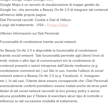
Google Maps è un servizio di visualizzazione di mappe gestito da
Google Inc. che permette a Beauty On Air 2.0 di integrare tali contenuti
all’interno delle proprie pagine.
Dati Personali raccolti: Cookie e Dati di Utilizzo.
Luogo del trattamento : USA –
Privacy Policy
Ulteriori informazioni sui Dati Personali
Funzionalità di condivisione tramite social network
Su Beauty On Air 2.0 è disponibile la funzionalità di condivisione
tramite
social network
. Tale funzionalità permette agli Utenti l’invio di
inviti, notizie o altro tipo di comunicazioni e/o la condivisione di
contenuti presenti o azioni intraprese dall’Utente medesimo (
e.g
.
condivisione commenti
etc
.) sul Sito in uso, tramite l’utilizzo di
social
network
esterni a Beauty On Air 2.0 (
e.g
. Facebook, X, Instagram
etc
.). In tali casi, l’Utente deve essere consapevole che i Dati Personali
eventualmente conferiti potrebbero essere trattati anche da terze parti
titolari di tali
social network
secondo la loro privacy policy e senza
alcuna possibilità per il Titolare di esercitare alcun tipo di controllo o
influenza su tali successive modalità di trattamento.