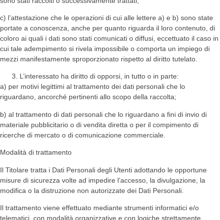
sono stati raccolti o successivamente trattati;
c) l’attestazione che le operazioni di cui alle lettere a) e b) sono state
portate a conoscenza, anche per quanto riguarda il loro contenuto, di
coloro ai quali i dati sono stati comunicati o diffusi, eccettuato il caso in
cui tale adempimento si rivela impossibile o comporta un impiego di
mezzi manifestamente sproporzionato rispetto al diritto tutelato.
L’interessato ha diritto di opporsi, in tutto o in parte:
a) per motivi legittimi al trattamento dei dati personali che lo
riguardano, ancorché pertinenti allo scopo della raccolta;
b) al trattamento di dati personali che lo riguardano a fini di invio di
materiale pubblicitario o di vendita diretta o per il compimento di
ricerche di mercato o di comunicazione commerciale.
Modalità di trattamento
Il Titolare tratta i Dati Personali degli Utenti adottando le opportune
misure di sicurezza volte ad impedire l’accesso, la divulgazione, la
modifica o la distruzione non autorizzate dei Dati Personali.
Il trattamento viene effettuato mediante strumenti informatici e/o
telematici, con modalità organizzative e con logiche strettamente