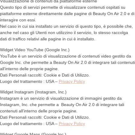
Visualizzazione di contenuti da piattaforme esterne
Questo tipo di servizi permette di visualizzare contenuti ospitati su
piattaforme esterne direttamente dalle pagine di Beauty On Air 2.0 e di
interagire con essi.
Nel caso in cui sia installato un servizio di questo tipo, è possibile che,
anche nel caso gli Utenti non utilizzino il servizio, lo stesso raccolga
dati di traffico relativi alle pagine in cui è installato.
Widget Video YouTube (Google Inc.)
YouTube è un servizio di visualizzazione di contenuti video gestito da
Google Inc. che permette a Beauty On Air 2.0 di integrare tali contenuti
all’interno delle proprie pagine.
Dati Personali raccolti: Cookie e Dati di Utilizzo.
Luogo del trattamento : USA –
Privacy Policy
Widget Instagram (Instagram, Inc.)
Instagram è un servizio di visualizzazione di immagini gestito da
Instagram, Inc. che permette a Beauty On Air 2.0 di integrare tali
contenuti all’interno delle proprie pagine.
Dati Personali raccolti: Cookie e Dati di Utilizzo.
Luogo del trattamento : USA –
Privacy Policy
Widget Google Maps (Google Inc.)